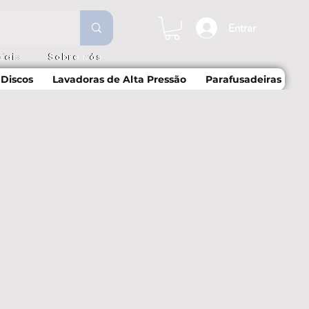
Entrar
iais
Sobre nós
Discos
Lavadoras de Alta Pressão
Parafusadeiras