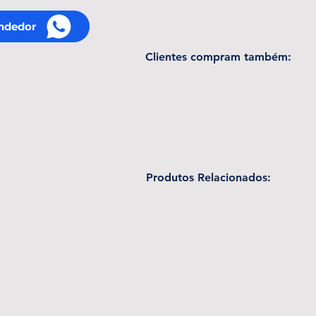
ndedor
Clientes compram também:
Produtos Relacionados: