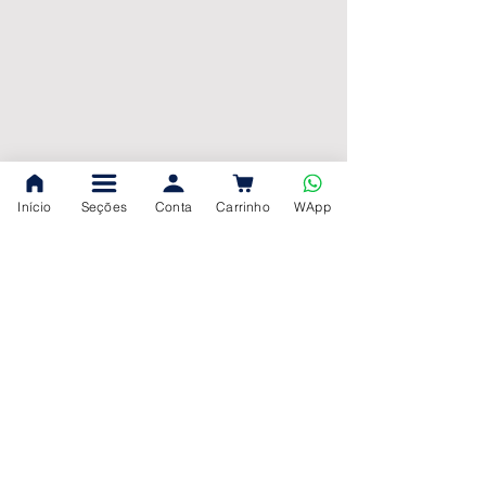
Início
Seções
Conta
Carrinho
WApp