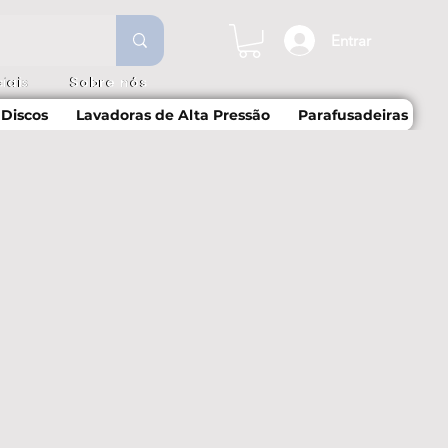
Entrar
iais
Sobre nós
Discos
Lavadoras de Alta Pressão
Parafusadeiras