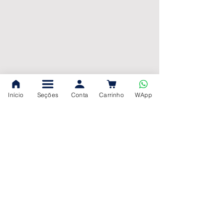
Início
Seções
Conta
Carrinho
WApp