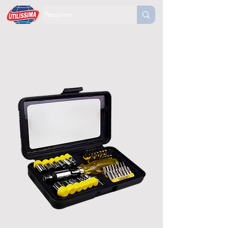
Jogo De Soquetes E Bits