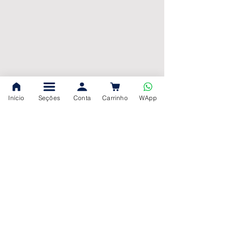
Início
Seções
Conta
Carrinho
WApp