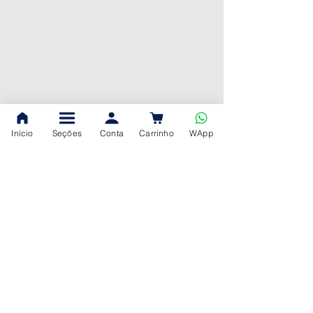
Início
Seções
Conta
Carrinho
WApp