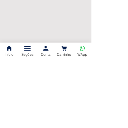
Início
Seções
Conta
Carrinho
WApp