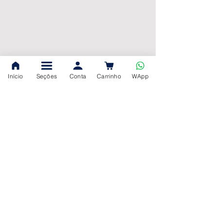
Início
Seções
Conta
Carrinho
WApp