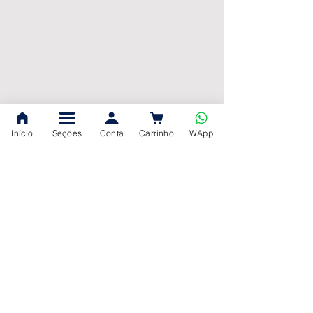
Início
Seções
Conta
Carrinho
WApp